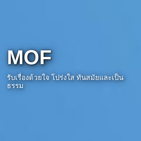
MOF
รับเรื่องด้วยใจ โปร่งใส ทันสมัยและเป็น
ธรรม